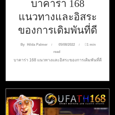
บาคาร่า 168
แนวทางและอิสระ
ของการเดิมพันที่ดี
By
Hilda Palmer
05/08/2022
1 min
read
บาคาร่า 168 แนวทางและอิสระของการเดิมพันที่ดี