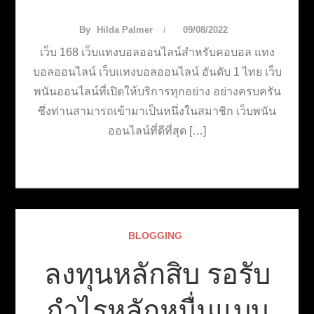
By
Hilda Palmer
09/08/2022
เว็บ 168 เว็บแทงบอลออนไลน์สำหรับคอบอล แทง
บอลออนไลน์ เว็บแทงบอลออนไลน์ อันดับ 1 ไทย เว็บ
พนันออนไลน์ที่เปิดให้บริการทุกอย่าง อย่างครบครัน
ซึ่งท่านสามารถเข้ามาเป็นหนึ่งในสมาชิก เว็บพนัน
ออนไลน์ที่ดีที่สุด […]
BLOGGING
ลงทุนหลักสิบ รอรับ
กำไรหลักหมื่นแบบ