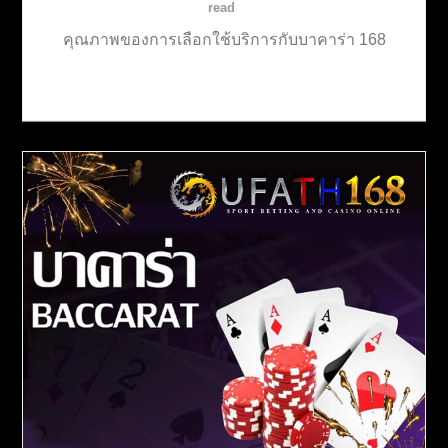
read
คุณภาพของการเลือกใช้บริการกับบาคาร่า 168