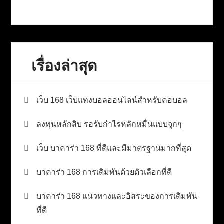
เรื่องล่าสุด
เว็บ 168 เว็บแทงบอลออนไลน์สำหรับคอบอล
ลงทุนหลักสิบ รอรับกำไรหลักหมื่นแบบจุกๆ
เว็บ บาคาร่า 168 ที่ดีและมีมาตรฐานมากที่สุด
บาคาร่า 168 การเดิมพันด้วยตัวเลือกที่ดี
บาคาร่า 168 แนวทางและอิสระของการเดิมพัน
ที่ดี