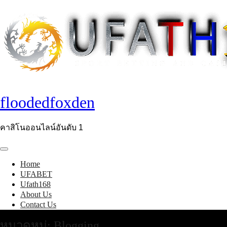
Skip
to
content
floodedfoxden
คาสิโนออนไลน์อันดับ 1
Home
UFABET
Ufath168
About Us
Contact Us
หมวดหมู่:
Blogging