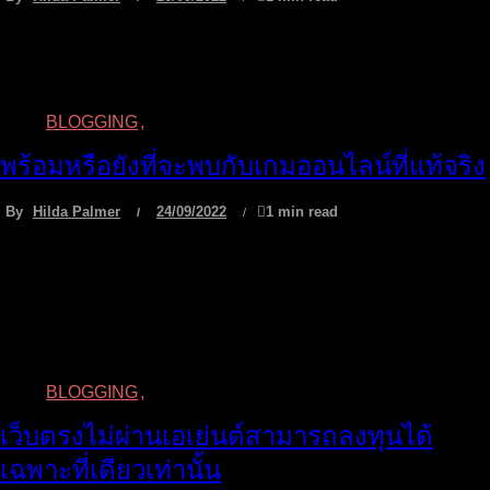
คาสิโนออนไลน์ เครดิตฟรี สร้างกำไร และสร้างรายได้กับเราได้ที่
นี่
BLOGGING
พร้อมหรือยังที่จะพบกับเกมออนไลน์ที่แท้จริง
By
Hilda Palmer
24/09/2022
1 min read
พร้อมหรือยังที่จะพบกับเกมออนไลน์ที่แท้จริง ถ้าคุณไม่อยากพลาด
เงินรางวัล ที่งดงามคือสามารถที่จะเลือกใช้บริการกับ คาสิโน
ออนไลน์เว็บตรง สามารถเลือกที่จะเล่นได้ผ่านเว็บนี้เว็บเดียว
เท่านั้น การันตีได้เลยว่า […]
BLOGGING
เว็บตรงไม่ผ่านเอเย่นต์สามารถลงทุนได้
เฉพาะที่เดียวเท่านั้น