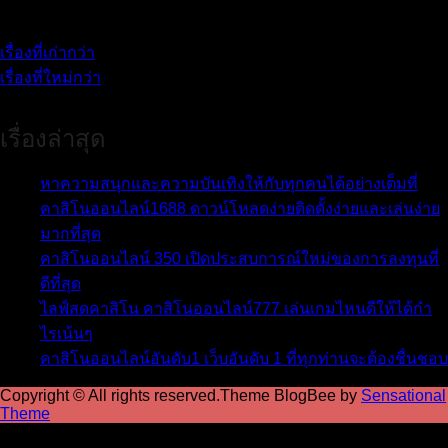
การพัฒนาเพื่อที่จะตอบสนอ […]
แนะแนว
เรื่องที่เก่ากว่า
เรื่องที่ใหม่กว่า
เรื่อง
เรื่องล่าสุด
หาความสนุกและความบันเทิงให้กับทุกคนได้อย่างเต็มที่
คาสิโนออนไลน์1688 ดาวน์โหลดง่ายติดตั้งง่ายและเล่นง่าย
มากที่สุด
คาสิโนออนไลน์ 350 เปิดประสบการณ์ใหม่ของการลงทุนที่
ดีที่สุด
ไลฟ์สดคาสิโน คาสิโนออนไลน์777 เล่นเกมไหนดีให้ได้กำ
ไรเน้นๆ
คาสิโนออนไลน์อันดับ1 เว็บอันดับ 1 ที่ทุกท่านจะต้องชื่นชอบ
Copyright © All rights reserved.Theme BlogBee by
Sensational
Theme