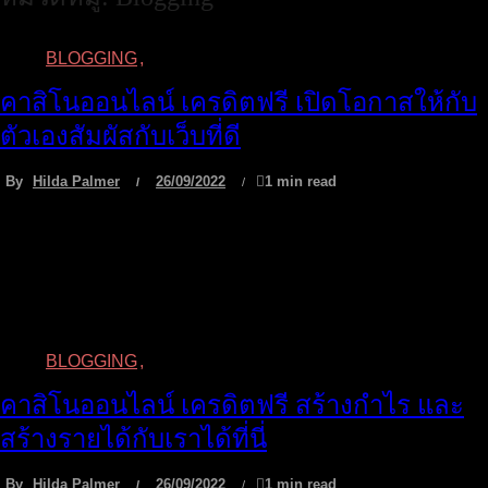
BLOGGING
คาสิโนออนไลน์ เครดิตฟรี เปิดโอกาสให้กับ
ตัวเองสัมผัสกับเว็บที่ดี
By
Hilda Palmer
26/09/2022
1 min read
คาสิโนออนไลน์ เครดิตฟรี เปิดโอกาสให้กับตัวเองสัมผัสกับเว็บที่ดี
ผู้เล่นส่วนใหญ่นั้นต้องการที่จะมีโอกาส และสามารถที่จะรายได้
เสริมให้กับตัวเอง โดยทุกคนน่าจะเป็นที่จะต้องเลือกเล่นเว็บที่ดี
ที่สุด แต่เราขอ […]
BLOGGING
คาสิโนออนไลน์ เครดิตฟรี สร้างกำไร และ
สร้างรายได้กับเราได้ที่นี่
By
Hilda Palmer
26/09/2022
1 min read