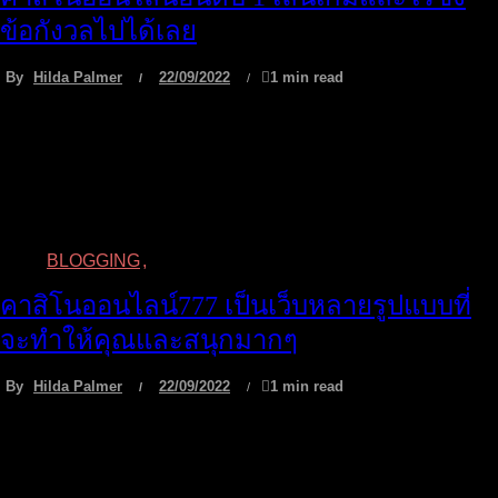
ข้อกังวลไปได้เลย
By
Hilda Palmer
22/09/2022
1 min read
คาสิโนออนไลน์อันดับ 1 เล่นเกมและไร้ซึ่งข้อกังวลไปได้เลย จะ
เล่นเกมเดิมพันออนไลน์ให้สนุกมากที่สุดทุกท่านจะต้องเข้ามาเล่น
เกมกับ คาสิโนออนไลน์อันดับ 1 แบบที่มีความสนุกสนาน และมี
โบนัสพิเศษมากมายแจกให้กับทุ […]
BLOGGING
คาสิโนออนไลน์777 เป็นเว็บหลายรูปแบบที่
จะทำให้คุณและสนุกมากๆ
By
Hilda Palmer
22/09/2022
1 min read
คาสิโนออนไลน์777 เป็นเว็บหลายรูปแบบที่จะทำให้คุณและสนุก
มากๆ เกมชั้นนำที่สามารถจะลงทุนได้ เพราะถ้าเว็บไซต์ของเราได้
คัดสรรเก็บต่างๆให้ได้มากที่สุด ทางเว็บ คาสิโนออนไลน์777 ได้มี