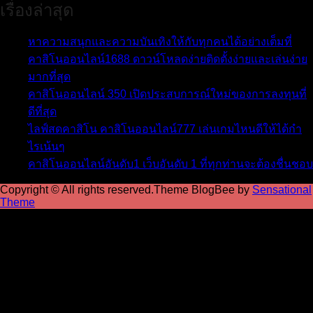
เรื่องล่าสุด
หาความสนุกและความบันเทิงให้กับทุกคนได้อย่างเต็มที่
คาสิโนออนไลน์1688 ดาวน์โหลดง่ายติดตั้งง่ายและเล่นง่าย
มากที่สุด
คาสิโนออนไลน์ 350 เปิดประสบการณ์ใหม่ของการลงทุนที่
ดีที่สุด
ไลฟ์สดคาสิโน คาสิโนออนไลน์777 เล่นเกมไหนดีให้ได้กำ
ไรเน้นๆ
คาสิโนออนไลน์อันดับ1 เว็บอันดับ 1 ที่ทุกท่านจะต้องชื่นชอบ
Copyright © All rights reserved.Theme BlogBee by
Sensational
Theme