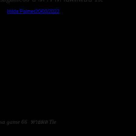
By
Hilda Palmer
20/03/2022
1 min read
sagame66 บาคาร่าทายผลแบบ Tie การเล่นเกม บาคาร่า ยังถือเป็
บาคาร่าออนไลน์ หรือแม้กระทั้ง บาคาร่าประกันภัย ก็ตาม ซึ่งในกา
นักพนันจะเลือกทายผลฝั่งเจ้ามือ และ ฝั่งผู้เล่น แต่อีกหนึ่งการ
ต่ำ เว็บตรงไม่ผ่านเอเย่นต์องที่นี่ lucabet lucabet168 sa game
เว็บตรงไม่ผ่านเอเย่นต์ ปลอดภัย เชื่อใจ สะดวกสบาย เล่นได้หา
รูปแบบการทายผลแบบ Tie หรือการทายผลแบบเสมอ นั่นเอง
นักพนันอาจมองว่า มันมีโอกาสในการทายผลเสมอหรือไม่ เพราะเท่า
แต่หากเป็นเรื่องของอัตราการจ่ายเงิน บอกเลยว่า มีโอกาสสูงมากๆ
sa game 66 ทายผล Tie
เมื่อใดก็ตามที่มีโอกาสในการ ออกผลเป็นเสมอขึ้นมา เท่ากับว่า มั