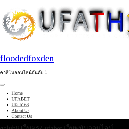
Skip
to
content
floodedfoxden
คาสิโนออนไลน์อันดับ 1
Home
UFABET
Ufath168
About Us
Contact Us
gclub8 เว็บตรง ufabet เว็บพนันออนไลน์