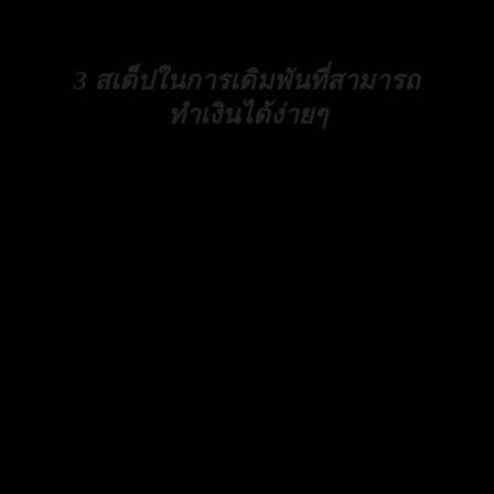
3 สเต็ปในการเดิมพันที่สามารถ
ทำเงินได้ง่ายๆ
อย่างที่เราได้กล่าวไปในข้างต้นว่าปัจจุบันนี้มีสูตรในการทำเงินกับ
เกมคาสิโนออนไลน์มากมายที่ถูกออกแบบสร้างขึ้นมา แต่ 3 step
ในการเดิมพันที่เราจะกล่าวดังต่อไปนี้ก็เป็นเพียงอีกหนึ่งกลยุทธ์ที่
นักพนันมือใหม่ควรจะรู้ ซึ่งต้องบอกเลยว่าเป็นอีกหนึ่งอาวุธชั้นดี
ในการสร้างเงินรายได้ให้กับท่าน ซึ่งวิธีการก็มีดังนี้
จับจังหวะเดิมพัน ในเรื่องของจังหวะการลงเดิมพันที่เหมาะ
สมผู้เล่นควรจะต้องทราบถึงหลักการของเกมพนันต่างๆให้ได้
อย่างเข้าใจเสียก่อน เพราะกฎของการพนันในทุกๆเกมที่รู้กัน
ดีว่าจะต้องมีแพ้ชนะอยู่แล้ว ซึ่งถือว่าเป็นความจริงที่สุด เมื่อผู้
เล่นสามารถเข้าใจได้เช่นนี้ก็ไม่จำเป็นที่จะต้องลงเดิมพันทุก