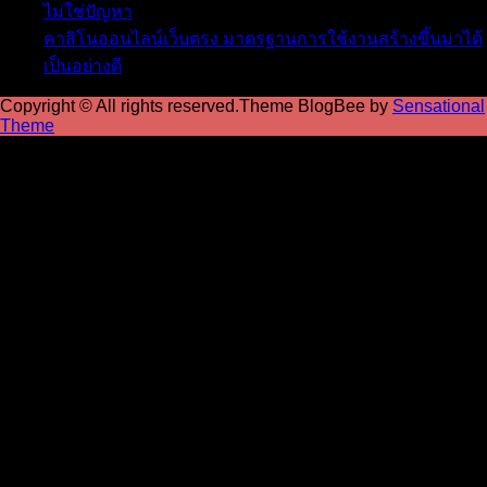
ไม่ใช่ปัญหา
คาสิโนออนไลน์เว็บตรง มาตรฐานการใช้งานสร้างขึ้นมาได้
เป็นอย่างดี
Copyright © All rights reserved.Theme BlogBee by
Sensational
Theme