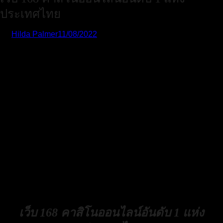
ประเทศไทย
By
Hilda Palmer
11/08/2022
เว็บ 168 คาสิโนออนไลน์อันดับ 1 แห่งประเทศไทย ช่องทางการ
ลงทุนแบบใหม่ที่การันตีกำไรแบบ 1000% สวัสดีค่ะน้องๆนักอ่าน
ทุกท่าน วันนี้แอดมินมีวิธีการทำเงินแบบเร็วๆมานำเสนอน้องๆวัย
นักเรียนค่ะ แอดมินเข้าใจดีว่าเด็กสมัยนี้ต้องการที่จะทำเงินให้ได้
เพียงพอต่อความต้องที่เพิ่มมากขึ้น ไม่ว่าจะต้องซื้อเสื้อผ้า เครื่อง
สำอาง น้ำหอม และของใช้อื่นๆอีกมาก แต่เงินที่พ่อแม่ให้กลับไม่
พอใช้ เลยต้องออกไปทำงานพาร์ทไทม์เหนื่อยๆ แต่วันนี้ แอดมินมี
วิธีทำเงินแบบใหม่มานำเสนอน้องๆ ซึ่งได้เงินง่ายและเร็ว และยัง
ไม่ต้องเหนื่อยเหมือนทำงานพาร์ทไทม์อีกด้วย ถ้าอยากรู้กันแล้ว
ก็ตามมาอ่านกันได้เลยค่ะ
💸💸💸💸 💸💸💸💸 💸💸💸💸 💸💸💸💸 💸💸💸💸 💸💸💸💸 💸💸
💸💸 💸💸💸💸 💸💸💸💸
เว็บ 168 คาสิโนออนไลน์อันดับ 1 แห่ง