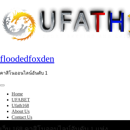
Skip
to
content
floodedfoxden
คาสิโนออนไลน์อันดับ 1
Home
UFABET
Ufath168
About Us
Contact Us
เว็บ 168 คาสิโนออนไลน์อันดับ 1 แห่ง