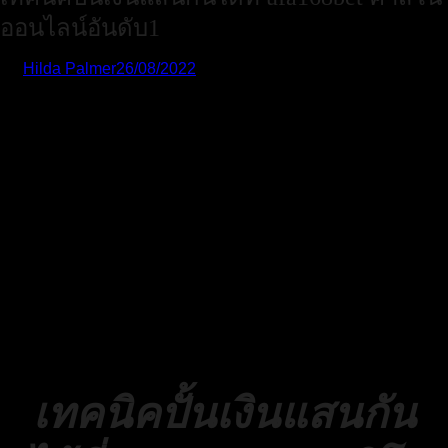
ออนไลน์อันดับ1
By
Hilda Palmer
26/08/2022
1 min read
เทคนิคปั้นเงินแสนกันได้ที่ ufa168bet คาสิโนออนไลน์อันดับ1 ของ
เอเชีย ทำได้ง่ายๆในชั่วข้ามคืน สวัสดีผู้อ่านที่ติดตามคอลั่มการ
ลงทุนของแอดมินกันนะคะ แอดมินเชื่อว่าคงมีผู้อ่านจำนวนไม่
น้อยที่เป็นนักเรียนแต่สนใจด้านการลงทุน วันนี้แอดมินเลยจะอยาก
จะมาแนะนำวิธีการลงทุนที่ใช้ทุนน้อย เหมาะอย่างยิ่งสำหรับนัก
ลงทุนรุ่นเยาว์ที่มีงบน้อย มีงบเพียงแค่หลักสิบก็สามารถปั้นให้เป็น
กำไรก้อนงามหลักหมื่นหลักแสนกันได้อย่างไม่ยาก แถมยังใช้เวลา
ไม่นานอีกด้วยค่ะ ถ้าน้องๆหนูๆสงสัยกันแล้ว ก็ตามมาศึกษาวิธีการ
ลงทุนนี้ไปพร้อมๆกันได้เลยค่ะ
💸💸💸💸 💸💸💸💸 💸💸💸💸 💸💸💸💸 💸💸💸💸 💸💸💸💸 💸💸
💸💸 💸💸💸💸 💸💸💸💸
เทคนิคปั้นเงินแสนกัน