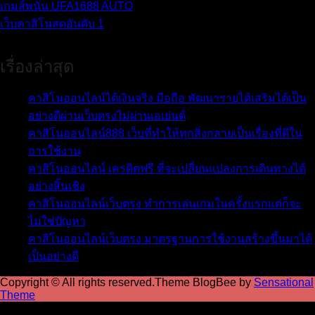
แนะแนว
เกมส์พนัน UFA1688 AUTO
เว็บคาสิโนสดอันดับ 1
เรื่อง
เรื่องล่าสุด
คาสิโนออนไลน์ได้เงินจริง มือถือ พัฒนารายได้เสริมได้เป็น
อย่างดีผ่านเว็บตรงไม่ผ่านเอเย่นต์
คาสิโนออนไลน์888 เว็บที่ทำให้ทุกสิ่งกลายเป็นเรื่องที่ดีใน
การใช้งาน
คาสิโนออนไลน์ เครดิตฟรี ที่จะเปลี่ยนแปลงการเดินทางได้
อย่างสิ้นเชิง
คาสิโนออนไลน์เว็บตรง ทำการเล่นเกมในครั้งแรกแต่ก็จะ
ไม่ใช่ปัญหา
คาสิโนออนไลน์เว็บตรง มาตรฐานการใช้งานสร้างขึ้นมาได้
เป็นอย่างดี
Copyright © All rights reserved.Theme BlogBee by
Sensational
Theme