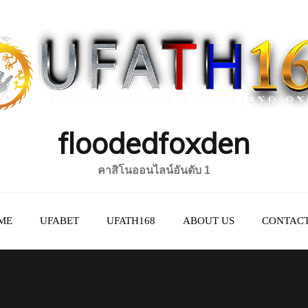
floodedfoxden
คาสิโนออนไลน์อันดับ 1
ME
UFABET
UFATH168
ABOUT US
CONTACT