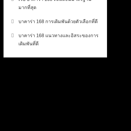
มากที่สุด
บาคาร่า 168 การเดิมพันด้วยตัวเลือกที่ดี
บาคาร่า 168 แนวทางและอิสระของการ
เดิมพันที่ดี