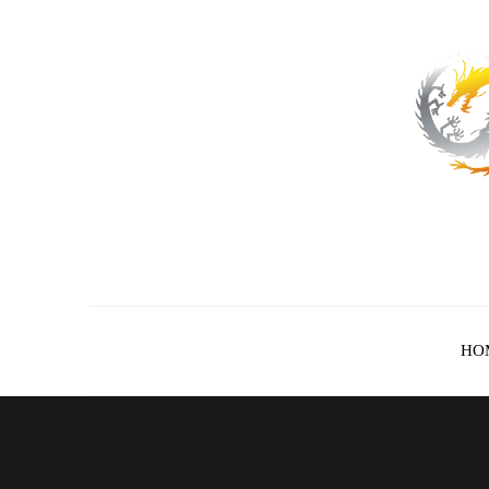
Skip
to
content
HO