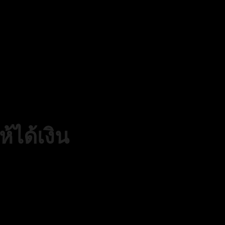
าน เมื่อ 10 ปีที่แล้ว ท่านอาจจะเห็นเกมนี้อยู่ในงานศพ หลังจากที่
สมัยก่อนก็คือ เนื่องจากมีเจ้ามือคนเดียวและมีผู้เล่นมากกว่า 10
้ได้เงิน
านสามารถเข้ามาใช้บริการแทงไฮโลได้ จะหมดปัญหาเรื่องยักเงิน
่านแทงไฮโลออนไลน์ ให้ได้เงิน
ลังจากนั้นพนักงานจะทำการกรอกข้อมูลให้ท่านและจะส่งรหัสทาง