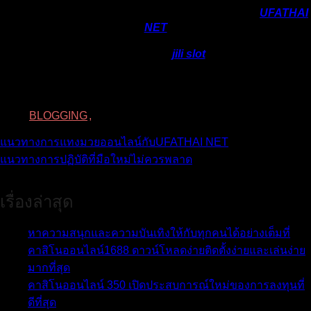
แนวทางการแทงมวยออนไลน์กับUFATHAI NET คลิ๊ก
UFATHAI
NET
สนับสนุนโดย
jili slot
💸💸💸💸 💸💸💸💸 💸💸💸💸 💸💸💸💸 💸💸💸💸 💸💸💸💸 💸💸
💸💸 💸💸💸💸 💸💸💸💸
BLOGGING
แนะแนว
แนวทางการแทงมวยออนไลน์กับUFATHAI NET
แนวทางการปฏิบัติที่มือใหม่ไม่ควรพลาด
เรื่อง
เรื่องล่าสุด
หาความสนุกและความบันเทิงให้กับทุกคนได้อย่างเต็มที่
คาสิโนออนไลน์1688 ดาวน์โหลดง่ายติดตั้งง่ายและเล่นง่าย
มากที่สุด
คาสิโนออนไลน์ 350 เปิดประสบการณ์ใหม่ของการลงทุนที่
ดีที่สุด