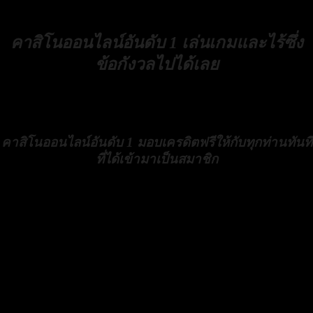
💸💸💸💸 💸💸💸💸 💸💸💸💸 💸💸💸💸 💸💸💸💸 💸💸💸💸 💸💸
💸💸 💸💸💸💸 💸💸💸💸
คาสิโนออนไลน์อันดับ 1 เล่นเกมและไร้ซึ่ง
ข้อกังวลไปได้เลย
💸💸💸💸 💸💸💸💸 💸💸💸💸 💸💸💸💸 💸💸💸💸 💸💸💸💸 💸💸
💸💸 💸💸💸💸 💸💸💸💸
คาสิโนออนไลน์อันดับ 1 มอบเครดิตฟรีให้กับทุกท่านทันที
ที่ได้เข้ามาเป็นสมาชิก
คาสิโนออนไลน์อันดับ 1
ของเราเป็นเว็บที่เปิดให้บริการตลอด 24
ชั่วโมง และเป็นเว็บเพียงหนึ่งเดียวเท่านั้นที่เมื่อใดก็ตามที่ทุกท่าน
เข้ามาทำการวางเดิมพัน จะได้รับความปลอดภัย 100%
และรู้สึกอุ่นใจมากที่สุดเมื่อทำการเล่นเกมกับเว็บไซต์แห่งนี้
นอกจากนั้นแล้วทุกท่านนั้นยังสามารถทำการทดลองเล่นฟรีโดยที่
ไม่มีค่าใช้จ่ายในครั้งแรก เพราะเมื่อใดก็ตามที่เข้ามาสมัครเป็น
สมาชิกกับเรา