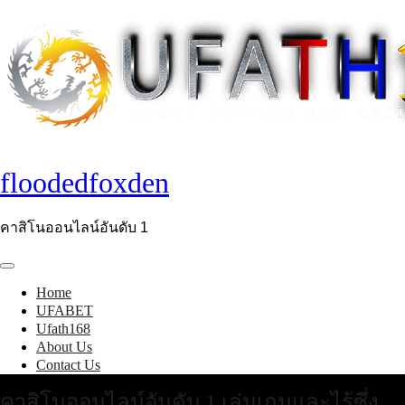
Skip
to
content
floodedfoxden
คาสิโนออนไลน์อันดับ 1
Home
UFABET
Ufath168
About Us
Contact Us
คาสิโนออนไลน์อันดับ 1 เล่นเกมและไร้ซึ่ง