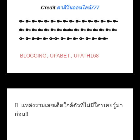
Credit
คาสิโนออนไลน์777
🔑 🔑 🔑 🔑 🔑 🔑 🔑 🔑 🔑 🔑 🔑 🔑 🔑 🔑 🔑 🔑
🔑 🔑 🔑 🔑 🔑 🔑 🔑 🔑🔑 🔑 🔑 🔑 🔑 🔑 🔑 🔑
🔑 🔑 🔑🔑 🔑 🔑🔑 🔑 🔑 🔑 🔑 🔑 🔑 🔑🔑
BLOGGING
UFABET
UFATH168
แนะแนว
แหล่งรวมเลขเด็ดใกล้ตัวที่ไม่มีใครเคยรู้มา
เรื่อง
ก่อน!!