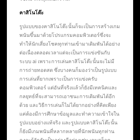
คาสิโนโต๊ะ
รูปแบบของคาสิโนโต๊ะนั้นก็จะเป็นการสร้างเกม
พนันขึ้นมาด้วยโปรแกรมคอมพิวเตอร์ซึ่งจะ
ทำให้นักเสี่ยงโชคทุกท่านเข้ามาเดิมพันได้อย่าง
ต่อเนื่องตลอดเวลาแต่จะเป็นการแข่งขันกับ
ระบบ ai เพราะการเล่นคาสิโนโต๊ะนั้นจะไม่มี
การถ่ายทอดสด ซึ่งบางคนก็มองว่าเป็นรูปแบบ
การเล่นที่ยากเพราะเป็นการแข่งครับ
คอมพิวเตอร์ แต่อันที่จริงแล้วก็ยังมีเทคนิคและ
กลยุทธ์ที่จะสามารถเอาชนะการเดิมพันได้อีก
ด้วย และวิธีการเล่นก็ไม่ได้ยากอย่างที่คิดเพียง
แค่ต้องมีการศึกษาข้อมูลและทำความเข้าใจใน
รูปแบบอย่างแท้จริง และรูปแบบคาสิโนโต๊ะนั้น
ก็ยังมีเกมพนันที่หลากหลายที่นักพนันทุกท่าน