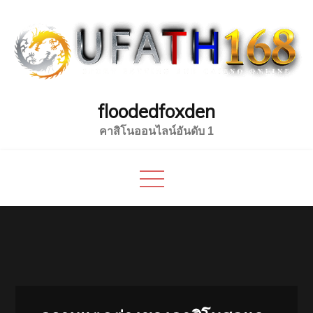
Skip
to
content
floodedfoxden
คาสิโนออนไลน์อันดับ 1