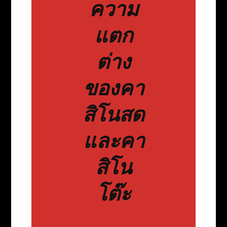
ความ
แตก
ต่าง
ของคา
สิโนสด
และคา
สิโน
โต๊ะ