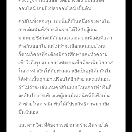
คงจะรู้จักกันเป็นอย่างดีอย่างเช่น เกมสล็อต
ออนไลน์ เกมยิงปลาออนไลน์ เป็นต้น
คาสิโนทั้งสองรูปแบบนั้นก็เป็นหนึ่งช่องทางใน
การเดิมพันที่สร้างเงินรายได้ให้กับผู้เล่น
มากมายซึ่งก็จะมีลักษณะและความพิเศษที่แตก
ต่างกันออกไป แต่ไม่ว่าจะเลือกเล่นแบบไหน
ก็ตามก็ควรที่จะต้องมีการศึกษาและทำความ
เข้าใจถึงรูปแบบอย่างชัดเจนเพื่อที่จะเพิ่มโอกาส
ในการทำเงินให้กับท่านและยังเป็นภูมิคุ้มกันไม่
ให้ท่านนั้นถูกเอาเปรียบได้อีกด้วย และแน่นอน
ว่าไม่ว่าจะเล่นเกมคาสิโนแบบไหนการทำเงินก็
จะเป็นได้ง่ายเพียงแค่ผู้เล่นมีเทคนิคที่ดีเพื่อเป็น
ตัวช่วยในการเดิมพันได้มีประสิทธิภาพมากยิ่ง
ขึ้นนั่นเอง
และหากใครที่ต้องการเข้ามาสร้างเงินรายได้