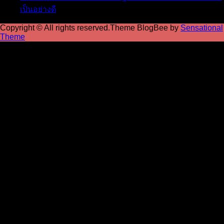
เป็นอย่างดี
Copyright © All rights reserved.Theme BlogBee by
Sensational
Theme