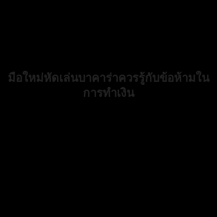
บัญชีธนาคาร มีระบบฝากถอนผ่านทรูวอเลทไม่มีขั้นต่ำ สำหรับมือ
ใหม่ที่อยากทำเงินก่อนอื่น คุณต้องรู้เกี่ยวกับ ข้อห้ามของเกมบาคา
ร่าออนไลน์
💸💸💸💸 💸💸💸💸 💸💸💸💸 💸💸💸💸 💸💸💸💸 💸💸💸💸 💸💸
💸💸 💸💸💸💸 💸💸💸💸
มือใหม่หัดเล่นบาคาร่าควรรู้กับข้อห้ามใน
การทำเงิน
ข้อห้ามเกมบาคาร่าออนไลน์สำหรับมือใหม่กับ เว็บ168
ต้องเป้าหมายผลกำไรที่ต้องการ
การทำเงินเกมบาคาร่าออนไลน์ เป็นเรื่องที่แปลก เพราะเวลาได้
เงินกำไรหรือเล่นได้เงินกัน จะไม่ค่อยมีใครถอนเงินออกมา และยัง
เล่นต่อไปจนเสียหมด ทำให้สุดท้ายแล้วไม่ได้ทั้งเงินกำไรและเสีย
เงินทุนไปอีกด้วย
แนะนำให้มือใหม่ ตั้งเงินที่ต้องการในการทำเงินในแต่ละคน ควร
ตั้งเงินกำไรให้เหมาะสมกับเงินทุน